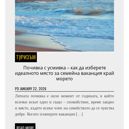
ТУРИЗЪМ
Почивка с усмивка – как да изберете
идеалното място за семейна ваканция край
морето
PD
JANUARY 22, 2026
Лятната почивка е онзи момент от годината, в който
всички искат едно и също – спокойствие, време заедно
и място, където всеки член на семейството да се чувства
добре. Когато планирате ваканция […]
READ MORE