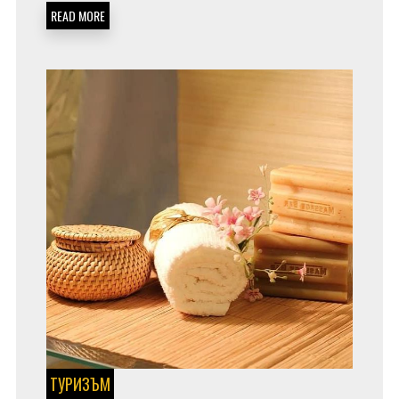
READ MORE
ТУРИЗЪМ