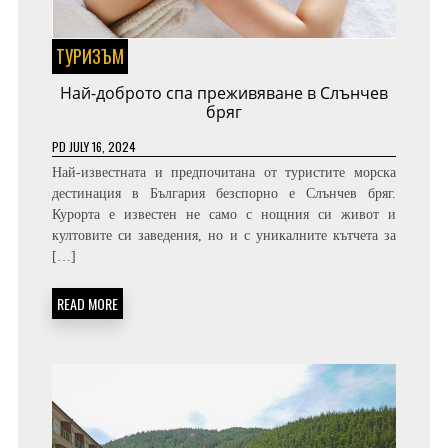
ТУРИЗЪМ
Най-доброто спа преживяване в Слънчев
бряг
PD
JULY 16, 2024
Най-известната и предпочитана от туристите морска
дестинация в България безспорно е Слънчев бряг.
Курорта е известен не само с нощния си живот и
култовите си заведения, но и с уникалните кътчета за
[…]
READ MORE