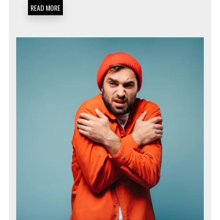
READ MORE