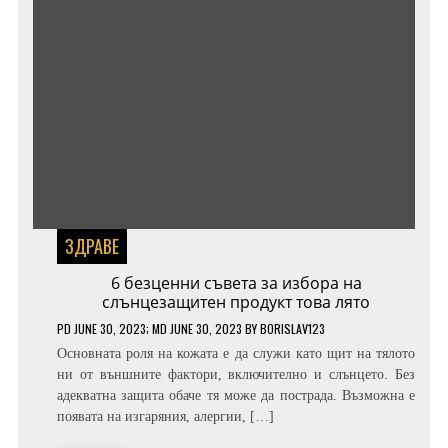
ЗДРАВЕ
6 безценни съвета за избора на
слънцезащитен продукт това лято
PD
JUNE 30, 2023
; MD JUNE 30, 2023
BY
BORISLAV123
Основната роля на кожата е да служи като щит на тялото
ни от външните фактори, включително и слънцето. Без
адекватна защита обаче тя може да пострада. Възможна е
появата на изгаряния, алергии, […]