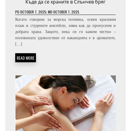
Къде да се храните в Слънчев бряг
PD
OCTOBER 7, 2025
; MD OCTOBER 7, 2025
Когато говорим за морска почивка, освен красивия
плаж и студените коктейли, няма как да пропуснем и
добрата храна. Защото, нека си го кажем честно –
половината удоволствие от ваканцията е в ароматите,
[…]
READ MORE