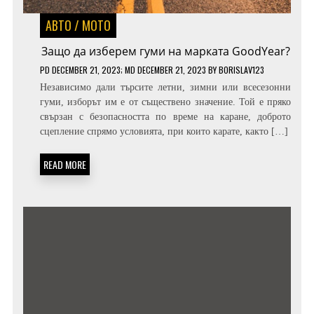
АВТО / МОТО
Защо да изберем гуми на марката GoodYear?
PD
DECEMBER 21, 2023
; MD DECEMBER 21, 2023
BY
BORISLAV123
Независимо дали търсите летни, зимни или всесезонни
гуми, изборът им е от съществено значение. Той е пряко
свързан с безопасността по време на каране, доброто
сцепление спрямо условията, при които карате, както […]
READ MORE