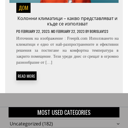
ДОМ
Колонни климатици – какво представляват и
къде се използват
PD
FEBRUARY 22, 2023
; MD FEBRUARY 22, 2023
BY
BORISLAV123
Източник на изображение : Freepik.com Използването на
климатици е едно от най-разпространените и ефективни
решения за постигане на комфортна температура в
закрито помещение. Тези уреди днес се срещат в огромно
разнообразие от […]
READ MORE
MOST USED CATEGORIES
Uncategorized
(182)