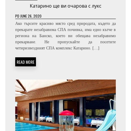
Катарино ще ви очарова с лукс
PD
JUNE 26, 2020
Ако търсите красиво място сред природата, където да
прекарате незабравима СПА почивка, има едно кътче в
региона на Банско, което ви обещава незабравимо
прекарване. Не пропускайте да посетите
четиризвездният СПА комплекс Катарино. […]
READ MORE