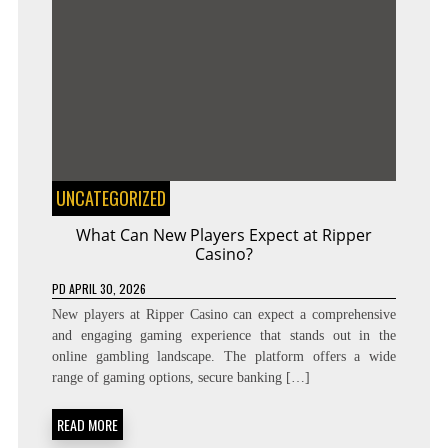
UNCATEGORIZED
What Can New Players Expect at Ripper
Casino?
PD
APRIL 30, 2026
New players at Ripper Casino can expect a comprehensive
and engaging gaming experience that stands out in the
online gambling landscape. The platform offers a wide
range of gaming options, secure banking […]
READ MORE