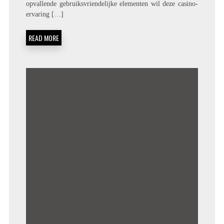
opvallende gebruiksvriendelijke elementen wil deze casino-
ervaring […]
READ MORE