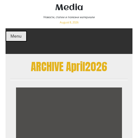
Media
Новости, статии и полезни материали
August 8, 2026
Menu
ARCHIVE April2026