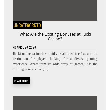
UNCATEGORIZED
What Are the Exciting Bonuses at Ilucki
Casino?
PD
APRIL 26, 2026
Ilucki online casino has rapidly established itself as a go-to
destination for players looking for a diverse gaming
experience. Apart from its wide array of games, it is the
exciting bonuses that […]
READ MORE