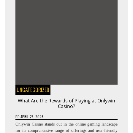
UNCATEGORIZED
What Are the Rewards of Playing at Onlywin
Casino?
PD
APRIL 26, 2026
Onlywin Casino stands out in the online gaming landscape
for its comprehensive range of offerings and user-friendly