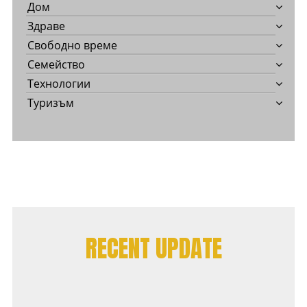
Дом
Здраве
Свободно време
Семейство
Технологии
Туризъм
RECENT UPDATE