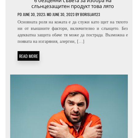
6 безценни съвета за избора на
слънцезащитен продукт това лято
PD
JUNE 30, 2023
; MD JUNE 30, 2023
BY
BORISLAV123
Основната роля на кожата е да служи като щит на тялото
ни от външните фактори, включително и слънцето. Без
адекватна защита обаче тя може да пострада. Възможна е
появата на изгаряния, алергии, […]
READ MORE