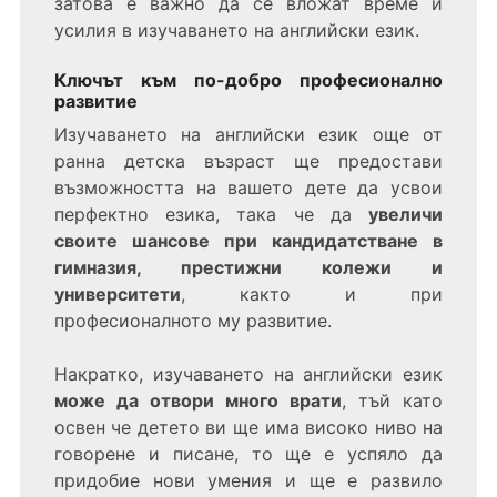
затова е важно да се вложат време и
усилия в изучаването на английски език.
Ключът към по-добро професионално
развитие
Изучаването на английски език още от
ранна детска възраст ще предостави
възможността на вашето дете да усвои
перфектно езика, така че да
увеличи
своите шансове при кандидатстване в
гимназия, престижни колежи и
университети
, както и при
професионалното му развитие.
Накратко, изучаването на английски език
може да отвори много врати
, тъй като
освен че детето ви ще има високо ниво на
говорене и писане, то ще е успяло да
придобие нови умения и ще е развило