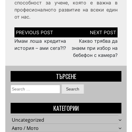
способност за учене, която е важна в
професионалното развитие на всеки един
от нас.
Post
navigation
Имам лоша кредитна
Какво трябва да
история – ами сега?!?
знаем при избор на
бебефон с камера?
ТЪРСЕНЕ
Search
for:
КАТЕГОРИИ
Uncategorized
Авто / Мото