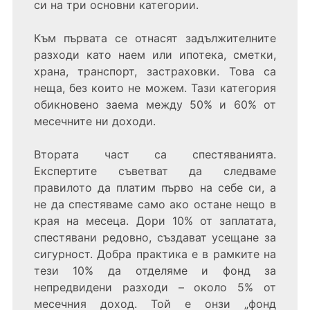
си на три основни категории.
Към първата се отнасят задължителните
разходи като наем или ипотека, сметки,
храна, транспорт, застраховки. Това са
неща, без които не можем. Тази категория
обикновено заема между 50% и 60% от
месечните ни доходи.
Втората част са спестяванията.
Експертите съветват да следваме
правилото да платим първо на себе си, а
не да спестяваме само ако остане нещо в
края на месеца. Дори 10% от заплатата,
спестявани редовно, създават усещане за
сигурност. Добра практика е в рамките на
тези 10% да отделяме и фонд за
непредвидени разходи – около 5% от
месечния доход. Той е онзи „фонд