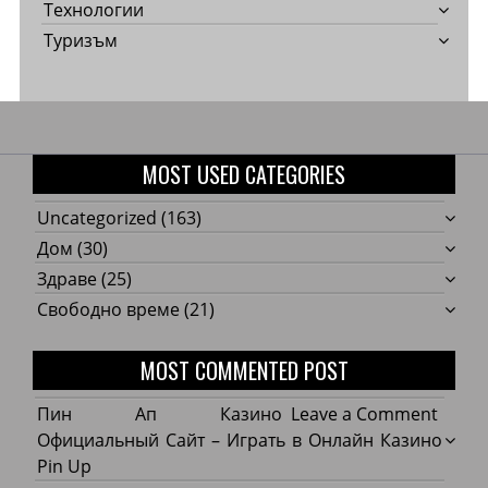
Технологии
Туризъм
MOST USED CATEGORIES
Uncategorized
(163)
Дом
(30)
Здраве
(25)
Свободно време
(21)
MOST COMMENTED POST
on
Пин Ап Казино
Leave a Comment
Пин
Официальный Сайт – Играть в Онлайн Казино
Ап
Pin Up